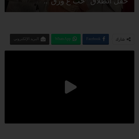
حفل انطلاق “حب ع ورق”..
Facebook
WhatsApp
البريد الإلكتروني
شارك