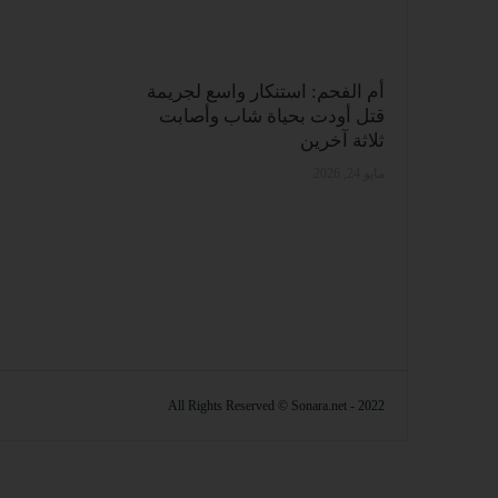
أم الفحم: استنكار واسع لجريمة
قتل أودت بحياة شاب وأصابت
ثلاثة آخرين
مايو 24, 2026
2022 - All Rights Reserved © Sonara.net