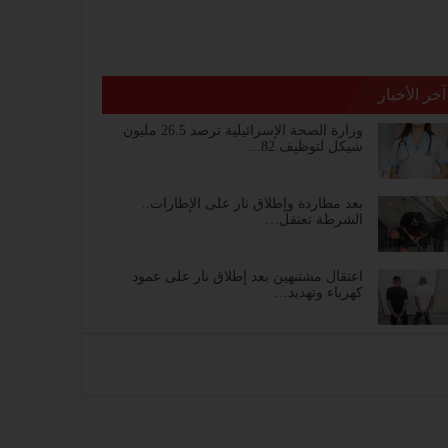
آخر الأخبار
وزارة الصحة الإسرائيلية ترصد 26.5 مليون
شيكل لتوظيف 82…
بعد مطاردة وإطلاق نار على الإطارات..
الشرطة تعتقل…
اعتقال مشتبهين بعد إطلاق نار على عمود
كهرباء وتهديد…