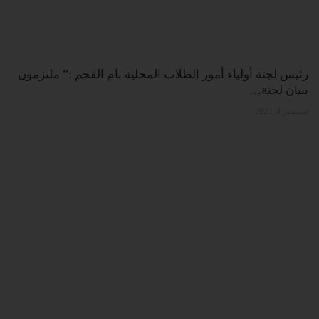
رئيس لجنة أولياء أمور الطلاب المحلية بام الفحم :” ملتزمون
ببيان لجنة…
سبتمبر 4, 2023