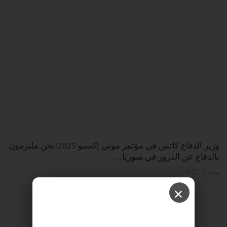
وزير الدفاع كاتس في مؤتمر موني إكسبو 2025:نحن ملتزمون
بالدفاع عن الدروز في سوريا…
يوليو 16, 2025
✕