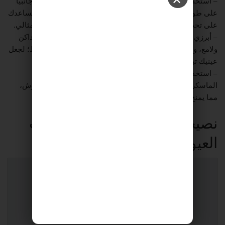
✕
– استخدمي ظل عين أغمق قليلاً، واصنعي من خلاله شكل V جانبياً
على طول خط الرموش العلوية وكسرة العين، فهذه الخطوة تساعدك
على تحديد شكل العين اللوزية الكبيرة وتعزيز تناسقها بشكل مثالي.
– أبرزي الزوايا الخارجية لعينيك؛ من خلال استخدام ظل عين داكن
ولامع، واحرصي على تطبيقه على الزاوية الخارجية للعين فقط؛ لجعل
عينيك تبرزان أكثر.
– استخدمي مكبس الرموش، وضعي من ثم طبقات عدة من
الماسكرا، مع الحرص على التركيز على الجهة الخارجية للرموش،
مما يمنح العين اللوزية مظهراً مثالياً.
نصيحة من المحترفين لصاحبات
العيون اللوزية الكبيرة