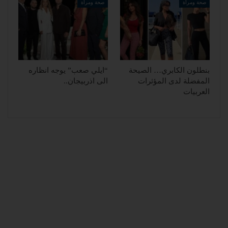
صحة ومرأة
صحة ومرأة
بنطلون الكابري… الصيحة
“ايلي صعب” يوجه انظاره
المفضلة لدى المؤثرات
الى اذربيجان..
العربيات