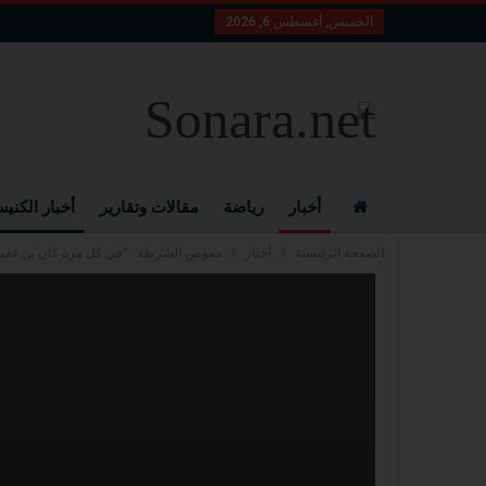
الخميس, أغسطس 6, 2026
أخبار
رياضة
مقالات وتقارير
أخبار الكني
الصفحة الرئيسية
أخبار
مفوض الشرطة : “في كل مرة كان بن غفير يو