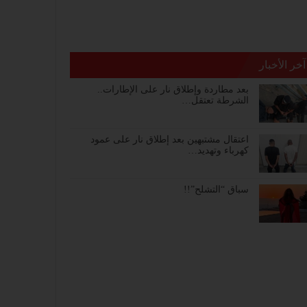
آخر الأخبار
بعد مطاردة وإطلاق نار على الإطارات..
الشرطة تعتقل…
اعتقال مشتبهين بعد إطلاق نار على عمود
كهرباء وتهديد…
سباق “التشلح”!!