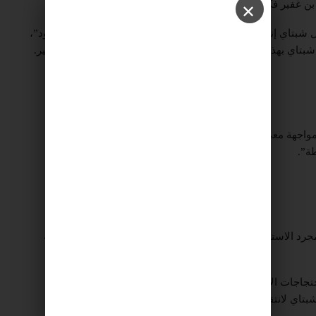
 بن غفير فكانت له قصة أخرى.
✕
ل شبتاي إنهما شخصان مختلفان للغاية، لكن كلاهما يعرف الحدود”،
شبتاي بهذا المنصب وبارليف الذي جاء من بعده مع حكومة التغيير.
مواجهة معي وجها لوجه، كان يخسر”، مضيفا “كنت أحد حراس
ة”.
جرد الاستماع والسؤال، بل يقدم للضباط “اقتراحات حول كيفية
واجه مفوض الشرطة العديد من التحديات الناجمة عن الاحتجاجات الأسبوعية الضخمة، التي لم تنقطع لمدة 38 أسبوعًا
 شبتاي لانتقادات من اليمين، بما في ذلك بن غفير، وكذلك من