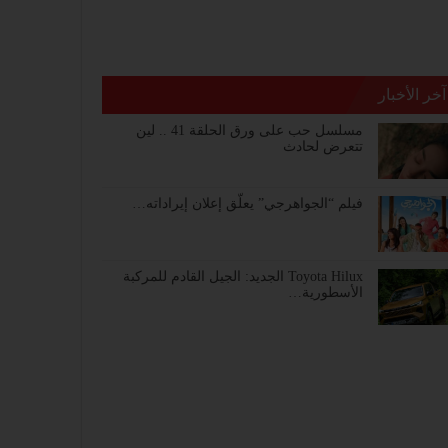
آخر الأخبار
مسلسل حب على ورق الحلقة 41 .. لين
تتعرض لحادث
فيلم “الجواهرجي” يعلّق إعلان إيراداته…
Toyota Hilux الجديد: الجيل القادم للمركبة
الأسطورية…