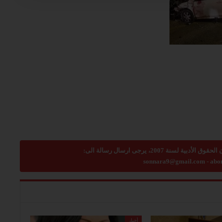
sonnara9@gmail.com
-
abo
أخبار