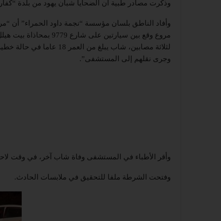
وذكرت مصادر طبية أن الضحايا شبان يهود من بلدة “كفار ب
مروع وقع بين سيارتين عل
لثلاثة مصابين، شاب يبلغ م
وجرى نقلهم إلى المستشفى”.
وأقر الأطباء في المستشفى وفاة شاب آخر، في وقت لاحق، 
وفتحت الشرطة ملفا للتحقيق في ملابسات الحادث.