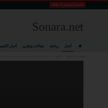
الجمعة, أغسطس 7, 2026
أخبار
رياضة
مقالات وتقارير
أخبار الكني
الصفحة الرئيسية
أخبار
مصرع ثلاثة شبان وإصابة آخرين في حادث ط