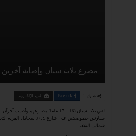
مصرع ثلاثة شبان وإصابة آخرين
Facebook
البريد الإلكتروني
شارك
لقي ثلاثة شبان (16 – 17 عاما) مصارعه
سيارتين خصوصيتين على شارع
شمالي البلاد.