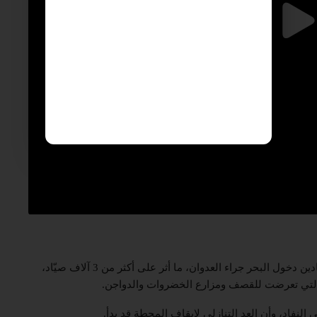
وذكر أن قطاع الصيد توقف بالكامل نظراً لعدم قدرة الصيادين دخول البحر جراء العدوان، ما أثر على أكثر من 3 آلاف صيّاد،
التي تعرضت للقصف ومزارع الخضروات والدواجن.
فاد، وأن العد التنازلي لإيقاف المحطة قد بدأ.