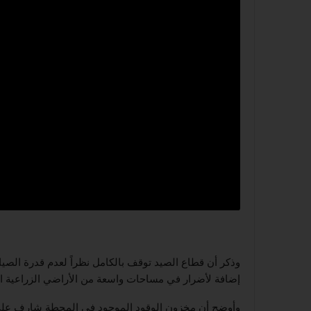
إضافة لأضرار في مساحات واسعة من الأراضي الزراعية 
وأوضح أن مخزون الوقود الموجود في المحطة شارف على الن