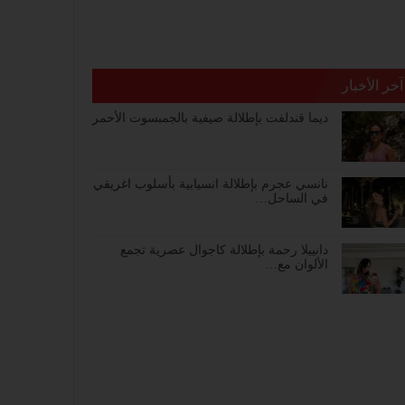
آخر الأخبار
ديما قندلفت بإطلالة صيفية بالجمبسوت الأحمر
نانسي عجرم بإطلالة انسيابية بأسلوب اغريقي
في الساحل…
دانييلا رحمة بإطلالة كاجوال عصرية تجمع
الألوان مع…