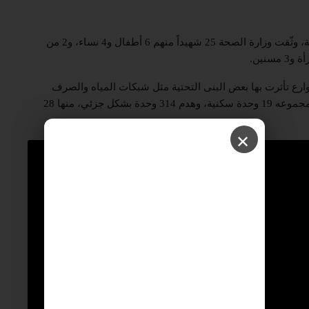
وبيّن معروف أن إحصائية نتائج عدوان الاحتلال حتى اللحظة، وثّقت وزارة الصحة 25 شهيداً منهم 6 أطفال و4 نساء، و2 من
رع تأثرت بها بعض البنى التحتية مثل شبكات المياه والصرف
الصحي”، مشيراً إلى أن 5 مبان تعرضت للهدم الكلي بما مجموعه 19 وحدة سكنية، وهدم 314 وحدة بشكل جزئي، منها 28
✕