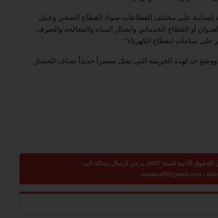
مة إنسانية على مختلف القطاعات سواء القطاع الصحي وعمل
لعدوان أو القطاع الخدماتي وايصال المياه والمعالجة والصرف
ر على ساعات انقطاع الكهرباء”.
ضع حد لهذه الجريمة التي تمثل مصدراً جديداً يضاف للحصار
sonnara9@gmail.com
-
abo