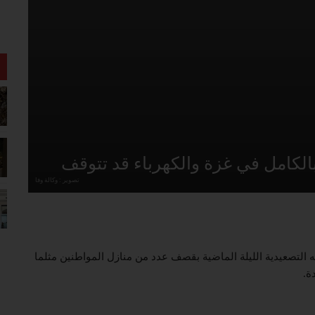
الكامل في غزة والكهرباء قد تتوقف
تصوير : وكالة وفا
التصعيدية الليلة الماضية بقصف عدد من منازل المواطنين مثلما
ة.