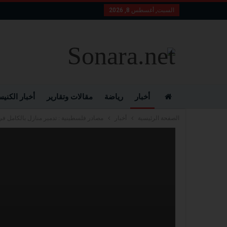
السبت, أغسطس 8, 2026
أخبار
رياضة
مقالات وتقارير
أخبار الكني
الصفحة الرئيسية
أخبار
مصادر فلسطينية : تدمير منازل بالكامل في