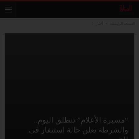
الصفحة الرئيسية
أخبار
“مسيرة الأعلام” تنطلق اليوم..
والشرطة تعلن حالة استنفار في