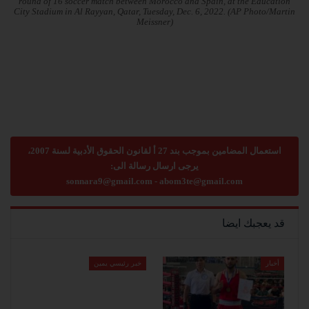
round of 16 soccer match between Morocco and Spain, at the Education
City Stadium in Al Rayyan, Qatar, Tuesday, Dec. 6, 2022. (AP Photo/Martin
Meissner)
استعمال المضامين بموجب بند 27 أ لقانون الحقوق الأدبية لسنة 2007،
يرجى ارسال رسالة الى:
sonnara9@gmail.com
-
abom3te@gmail.com
قد يعجبك ايضا
أخبار
خبر رئيسي يمين