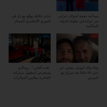
ميدالية ذهبية لجولان عرابي
عنان خلايلة يوقّع مع نادٍ في
من عرابة في بطولة الدولة
الدوري الإنجليزي الممتاز
للملاكمة
أخبار
رياضة
وفاة والد ليونيل ميسي عن
“هذه ألعابي”.. رونالدو
عمر 68 عامًا بعد صراع مع
يستعرض أسطول سياراته
المرض
الفاخرة بملايين الدولارات