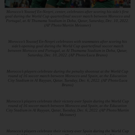
Morocco’s Youssef En-Nesyri, center, celebrates after scoring his side’s first
goal during the World Cup quarterfinal soccer match between Morocco and
Portugal, at Al Thumama Stadium in Doha, Qatar, Saturday, Dec. 10, 2022.
(AP Photo/Martin Meissner)
Morocco’s Youssef En-Nesyri celebrates with teammates after scoring his
side’s opening goal during the World Cup quarterfinal soccer match
between Morocco and Portugal, at Al Thumama Stadium in Doha, Qatar,
Saturday, Dec. 10, 2022. (AP Photo/Luca Bruno)
Morocco’s players celebrate during the penalty shootout at the World Cup
round of 16 soccer match between Morocco and Spain, at the Education
City Stadium in Al Rayyan, Qatar, Tuesday, Dec. 6, 2022. (AP Photo/Luca
Bruno)
Morocco’s players celebrate their victory over Spain during the World Cup
round of 16 soccer match between Morocco and Spain, at the Education
City Stadium in Al Rayyan, Qatar, Tuesday, Dec. 6, 2022. (AP Photo/Martin
Meissner)
Morocco’s players celebrate their victory over Spain during the World Cup