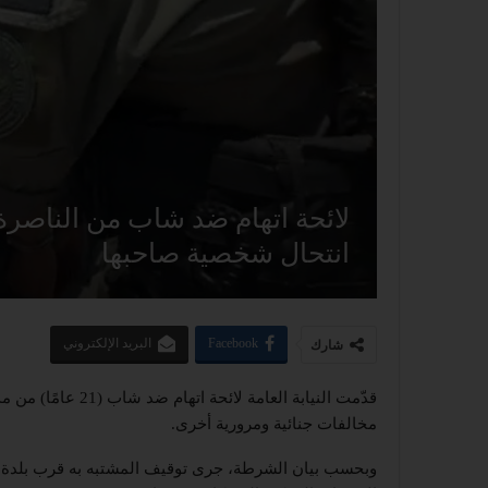
لائحة اتهام ضد شاب من الناصرة
انتحال شخصية صاحبها
Facebook
البريد الإلكتروني
شارك
قدّمت النيابة العا
مخالفات جنائية ومرورية أخرى.
وبحسب بيان الشرطة، جرى توقيف المشتبه به قرب بلدة ا