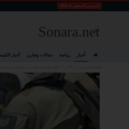
الخميس, أغسطس 6, 2026
أخبار
رياضة
مقالات وتقارير
أخبار الكني
الصفحة الرئيسية
أخبار
لائحة اتهام ضد شاب من الناصرة بسرقة مر