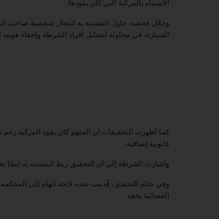
الاشتباه بالمركبة التي كان يقودها.
وخلال فحصه، حاول المشتبه به انتحال شخصية صاحب المرك
السيارة، في محاولة لتضليل أفراد الشرطة وإخفاء هويته ا
كما أظهرت التحقيقات أن المتهم كان يقود المركبة رغم 
قانونية إضافية.
وأشارت الشرطة إلى أن التحقيق ربط المشتبه به أيضًا بحا
وفي ختام التحقيق، قُدمت ضده لائحة اتهام إلى المحكمة 
القضائية بحقه.