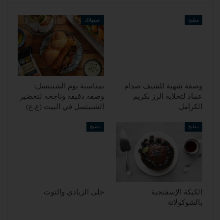
مطبخ
استهلاك
وصفة شهية للشيف صدام
بمناسبة يوم الشنيتسل:
عماد لتحلاية الرز بكريم
وصفة دقيقة وناجحة لتحضير
الكرامل
الشنيتسل في البيت (ع.ع)
مطبخ
مطبخ
الكيكة الإسفنجية
حلى الزبادي والتوت
بالشوكولاتة