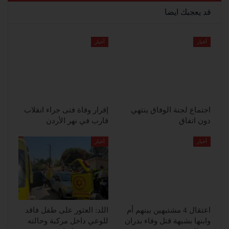
قد يعجبك ايضا
أخبار
أخبار
اجتماع لجنة الوفاق ينتهي
إقرار وفاة فتى جراء انقلاب
دون اتفاق
قارب في نهر الأردن
أخبار
أخبار
اعتقال 4 مشتبهين بينهم أم
اللد: العثور على طفل فاقد
وابنها بشبهة قتل وفاء بدران
للوعي داخل مركبة وحالته