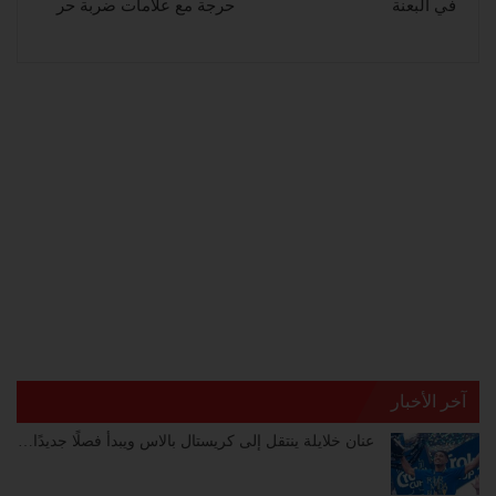
في البعنة
حرجة مع علامات ضربة حر
آخر الأخبار
عنان خلايلة ينتقل إلى كريستال بالاس ويبدأ فصلًا جديدًا…