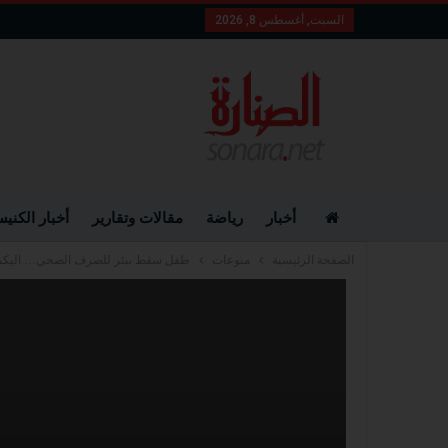
السبت, أغسطس 8, 2026
أخبار
رياضة
مقالات وتقارير
أخبار الكني
الصفحة الرئيسية
منوعات
طفل سقط ببئر للصرف الصحي… اليكم