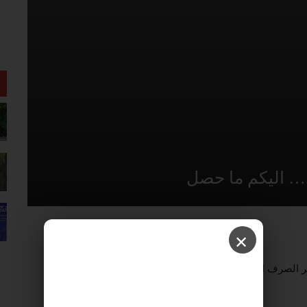
 اليكم ما حصل
✕
 بئر الصرف الصحي العميقة، بقرية كفر الغاب الجديد بمحافظة