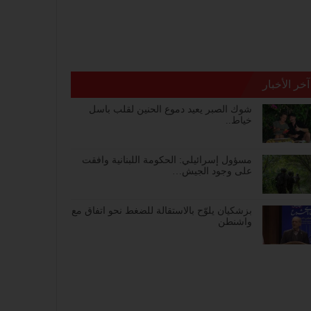
آخر الأخبار
شوك الصبر يعيد دموع الحنين لقلب باسل
خياط..
مسؤول إسرائيلي: الحكومة اللبنانية وافقت
على وجود الجيش…
بزشكيان يلوّح بالاستقالة للضغط نحو اتفاق مع
واشنطن