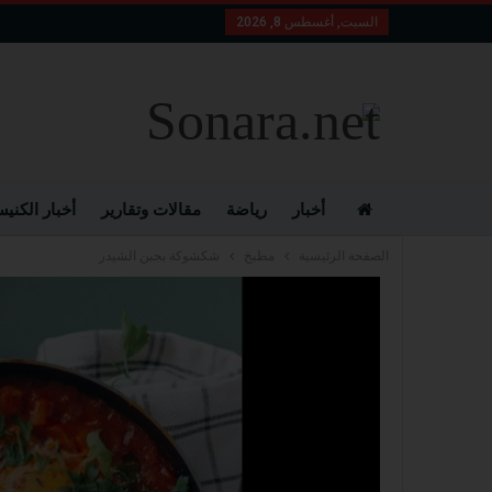
السبت, أغسطس 8, 2026
أخبار
رياضة
مقالات وتقارير
أخبار الكني
الصفحة الرئيسية
مطبخ
شكشوكة بجبن الشيدر