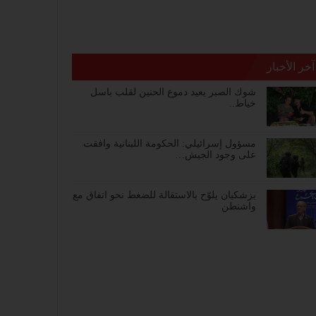
آخر الأخبار
شوك الصبر يعيد دموع الحنين لقلب باسل
خياط..
مسؤول إسرائيلي: الحكومة اللبنانية وافقت
على وجود الجيش…
بزشكيان يلوّح بالاستقالة للضغط نحو اتفاق مع
واشنطن