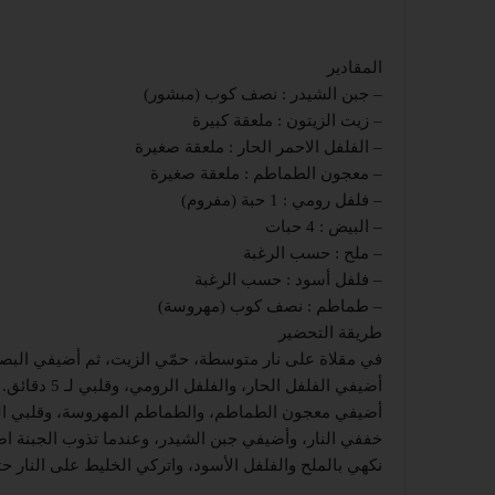
المقادير
– جبن الشيدر : نصف كوب (مبشور)
– زيت الزيتون : ملعقة كبيرة
– الفلفل الاحمر الحار : ملعقة صغيرة
– معجون الطماطم : ملعقة صغيرة
– فلفل رومي : 1 حبة (مفروم)
– البيض : 4 حبات
– ملح : حسب الرغبة
– فلفل أسود : حسب الرغبة
– طماطم : نصف كوب (مهروسة)
طريقة التحضير
في مقلاة على نار متوسطة، حمّي الزيت، ثم أضيفي البصل
أضيفي الفلفل الحار، والفلفل الرومي، وقلبي لـ 5 دقائق.
أضيفي معجون الطماطم، والطماطم المهروسة، وقلبي ال
خففي النار، وأضيفي جبن الشيدر، وعندما تذوب الجبنة اصنعي 4 فجوات في المزيج، وكسري فيها حبا
نكهي بالملح والفلفل الأسود، واتركي الخليط على النار ح