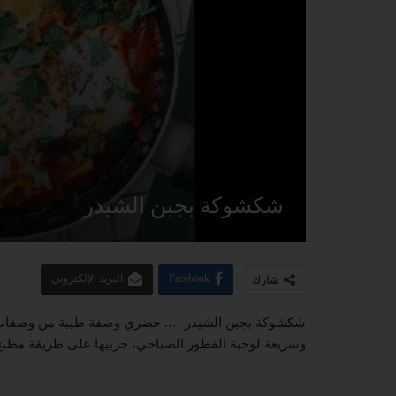
شكشوكة بجبن الشيدر
Facebook
البريد الإلكتروني
شارك
شكشوكة بجبن الشيدر …. حضري وصفة طيبة من وصفات ال
وسريعة لوجبة الفطور الصباحي، جربيها على طريقة مطبخ