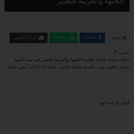
الجبهة والعربية للتغيير
Facebook
WhatsApp
البريد الإلكتروني
شارك
شعب
حلقات بيتية داعمة لقائمة الجبهة والعربية للتغيير في بيت السيد
سمير خطيب وبيت السيد سليم بقاعي، بمشاركة النائب أيمن عودة.
#نؤثربكرامة #وم