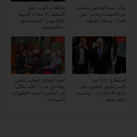
يوآف سيغالوفيتش يستقيل
تحالفات العرب تغيّر
من الكنيست ويغادر “يش
المشهد.. 8 مقاعد للجبهة
عتيد”.. وترقب لوجهته…
والتجمع و7 للموحدة مع
سيغلوفيتش
أخبار
أخبار
استطلاع: 72% من
لجنة الوفاق الوطني تلتقي
الإسرائيليين يخشون على
وفدًا من حزب “لكلّنا مكان”
نزاهة الانتخابات… والنسبة
في الناصرة لبحث التطورات
ذاتها تتوقع…
السياسية