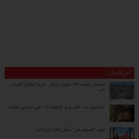
آخر الأخبار
استثمار بقيمة 600 مليون شيكل.. قريبًا انطلاق العمل
في…
مسلسل حب على ورق الحلقة 41 .. لين تتعرض لحادث
فيلم “الجواهرجي” يعلّق إعلان إيراداته…