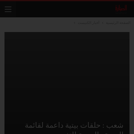
الصفحة الرئيسية
أخبار الكنيست
شعب : حلقات بيتية داعمة لقائمة