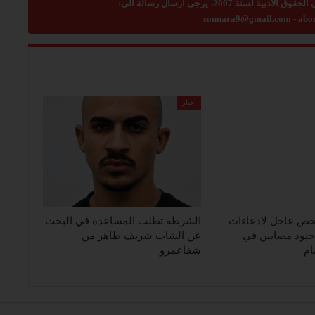
sonnara9@gmail.com
-
abo
أخبار
حص عاجل لادعاءات
الشرطة تطلب المساعدة في البحث
جنود مصابين في
عن الشاب شريف طاهر من
م
شفاعمرو