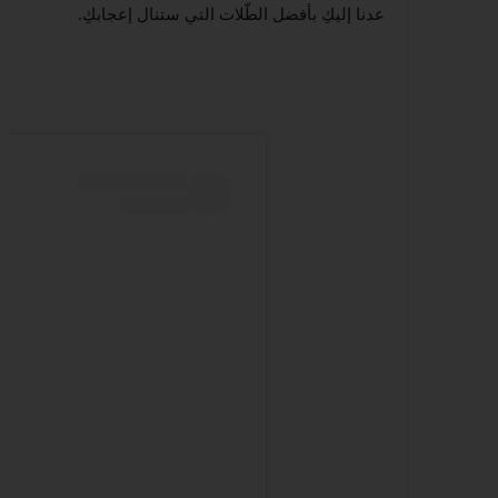
عدنا إليكِ بأفضل الطّلات التي ستنال إعجابكِ.