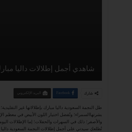
شاهدي أجمل إطلالات داليا مبارك
Facebook
البريد الإلكتروني
شارك
طل النجمة السعودية داليا مبارك بإطلالاتها غير التقليدية؛ 
بشرتهاالسمراء؛ وتُفضل اختيار اللون الأبيض في معظم الإ
والأصفر؛ ذلك في السهرات والحفلات؛ إما الإطلالات اليومي
تُطلعكِ سيدتي على أجمل إطلالات النجمة السعودية داليا