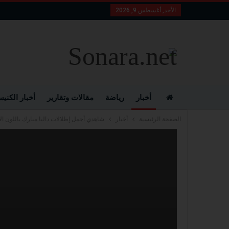
الأحد, أغسطس 9, 2026
أخبار
رياضة
مقالات وتقارير
أخبار الكني
الصفحة الرئيسية
أخبار
شاهدي أجمل إطلالات داليا مبارك باللون ال