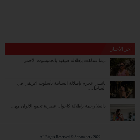
آخر الأخبار
ديما قندلفت بإطلالة صيفية بالجمبسوت الأحمر
نانسي عجرم بإطلالة انسيابية بأسلوب اغريقي في
الساحل…
دانييلا رحمة بإطلالة كاجوال عصرية تجمع الألوان مع…
2022 - All Rights Reserved © Sonara.net