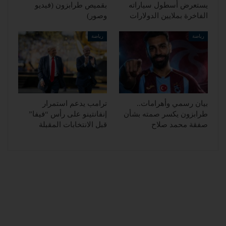
يستعرض أسطول سياراته
بقميص طرابزون (فيديو
الفاخرة بملايين الدولارات
وصور)
رياضة
رياضة
بيان رسمي وأهرامات..
ترامب يدعم استمرار
طرابزون يكسر صمته بشأن
إنفانتينو على رأس “فيفا”
صفقة محمد صلاح
قبل الانتخابات المقبلة