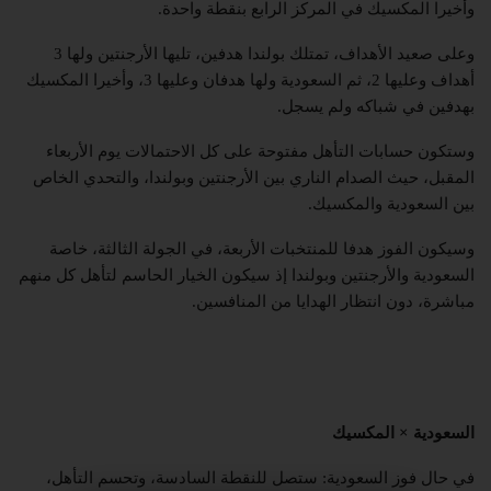
وأخيرا المكسيك في المركز الرابع بنقطة واحدة.
وعلى صعيد الأهداف، تمتلك بولندا هدفين، تليها الأرجنتين ولها 3
أهداف وعليها 2، ثم السعودية ولها هدفان وعليها 3، وأخيرا المكسيك
بهدفين في شباكه ولم يسجل.
وستكون حسابات التأهل مفتوحة على كل الاحتمالات يوم الأربعاء
المقبل، حيث الصدام الناري بين الأرجنتين وبولندا، والتحدي الخاص
بين السعودية والمكسيك.
وسيكون الفوز هدفا للمنتخبات الأربعة، في الجولة الثالثة، خاصة
السعودية والأرجنتين وبولندا إذ سيكون الخيار الحاسم لتأهل كل منهم
مباشرة، دون انتظار الهدايا من المنافسين.
السعودية × المكسيك
في حال فوز السعودية: ستصل للنقطة السادسة، وتحسم التأهل،