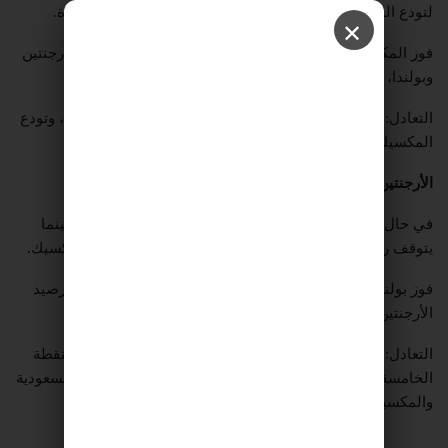
لتودع المكسيك البطولة، إذ سيتوقف رصيدها عند نقطة واحدة.
✕
فوز المكسيك: سيرتفع رصيده إلى النقطة 4، وينتظر نتيجة الأرجنتين
وبولندا، بينما سيودع الأخضر.
التعادل: يصبح للأخضر 4 نقاط، وينتظر نتيجة الأرجنتين وبولندا، وتودع
المكسيك البطولة.
الأرجنتين × بولندا
في حال فوز الأرجنتين: يصبح رصيدها 6 نقاط، تضمن تأهلها، بينما
يتوقف رصيد بولندا عند 4 نقاط، وتنتظر نتيجة السعودية والمكسيك.
فوز بولندا: تصل للنقطة السابعة، وتحسم التأهل، فيما يتجمد رصيد
الأرجنتين عند 3 نقاط، وتخرج من المونديال.
التعادل: تصل الأرجنتين للنقطة الرابعة، ويرتفع رصيد بولندا للنقطة
الخامسة لتتأهل مباشرة، وبالتالي ينتظر رفاق ميسي نتيجة السعودية
والمكسيك.