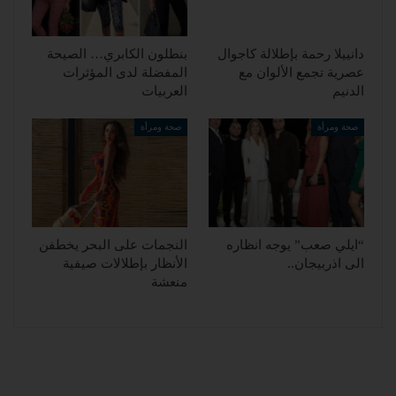
دانييلا رحمة بإطلالة كاجوال
بنطلون الكابري… الصيحة
عصرية تجمع الألوان مع
المفضلة لدى المؤثرات
الدنيم
العربيات
صحة ومرأة
صحة ومرأة
“ايلي صعب” يوجه انظاره
النجمات على البحر يخطفن
الى اذربيجان..
الأنظار بإطلالات صيفية
منعشة