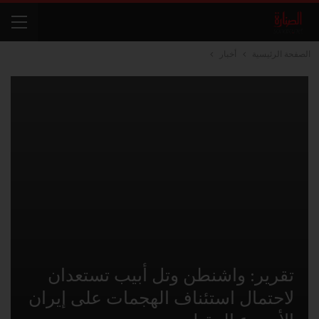
الصفحة الرئيسية
أخبار
تقرير: واشنطن وتل أبيب تستعدان
لاحتمال استئناف الهجمات على إيران