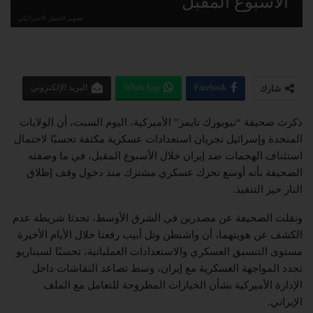
الأسبوع المقبل
تصوير الجيش الاسرائيلي
Facebook
WhatsApp
البريد الإلكتروني
شارك
ذكرت صحيفة “نيويورك تايمز” الأميركية، اليوم السبت، أن الولايات
المتحدة وإسرائيل تجريان استعدادات عسكرية مكثفة تحسبًا لاحتمال
استئناف الهجمات ضد إيران خلال الأسبوع المقبل، في ما وصفته
الصحيفة بأنه أوسع تحرك عسكري مشترك منذ دخول وقف إطلاق
النار حيز التنفيذ.
ونقلت الصحيفة عن مصدرين في الشرق الأوسط، تحدثا شريطة عدم
الكشف عن هويتهما، أن واشنطن وتل أبيب رفعتا خلال الأيام الأخيرة
مستوى التنسيق العسكري والاستعدادات العملياتية، تحسبًا لسيناريو
تجدد المواجهة العسكرية مع إيران، وسط تصاعد النقاشات داخل
الإدارة الأميركية بشأن الخيارات المطروحة للتعامل مع الملف
الإيراني.