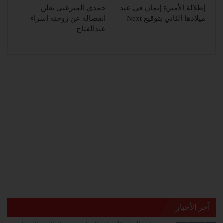
إطلالة الأميرة إيمان في عيد
حمدي الميرغني يعلن
ميلادها الثاني بتوقيع Next
انفصاله عن زوجته إسراء
عبدالفتاح
آخر الأخبار