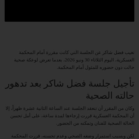
تغيب فضل شاكر عن الجلسة التي كانت مقررة أمام المحكمة
العسكرية، اليوم الثلاثاء 30 ونيو 2026، بعدما تعرض لوعكة صحية
حالت دون حضوره للمثول أمام المحكمة.
تأجيل جلسة فضل شاكر بعد تدهور
حالته الصحية
وكان من المقرر أن تنعقد الجلسة عند الساعة الثانية عشرة ظهراً، إلا
أن المحكمة العسكرية قررت إرجاءها لمدة ساعة، على أمل تحسن
الحالة الصحية للفنان وتمكنه من الحضور.
لكن وبسبب استمرار وضعه الصحي وعدم تحسنه، قررت المحكمة