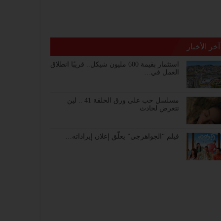
آخر الأخبار
استثمار بقيمة 600 مليون شيكل.. قريبًا انطلاق
العمل في…
مسلسل حب على ورق الحلقة 41 .. لين
تتعرض لحادث
فيلم “الجواهرجي” يعلّق إعلان إيراداته…