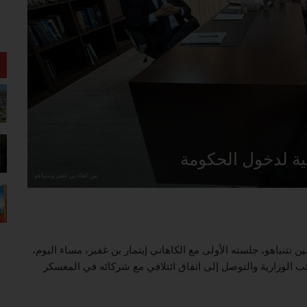
ية لدخول الحكومة
من لقاء بن غفير ونتنياهو
 نتنياهو، جلسته الأولى مع الكاهاني إيتمار بن غفير، مساء اليوم،
قائب الوزارية والتوصل إلى اتفاق ائتلافي مع شركائه في المعسكر