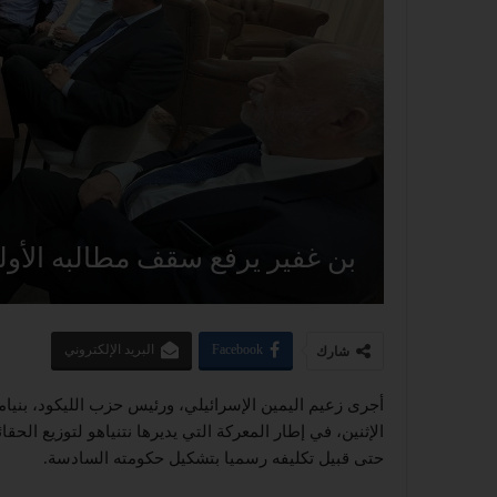
بن غفير يرفع سقف مطالبه الأول
Facebook
البريد الإلكتروني
شارك
أجرى زعيم اليمين الإسرائيلي، ورئيس حزب الليكود، بنيامين
الإثنين، في إطار المعركة التي يديرها نتنياهو لتوزيع الح
حتى قبيل تكليفه رسميا بتشكيل حكومته السادسة.