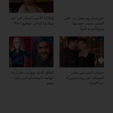
جورجينا رودريغيز ترد على
إطلالة الأميرة إيمان في عيد
التنمر بسبب جسمها..
ميلادها الثاني بتوقيع Next
ورونالدو يدعمها
فن
فن
حمدي الميرغني يعلن
إغلاق أغنية تووليت بعد أزمة
انفصاله عن زوجته إسراء
اتهامه باستخدام لحن وليد
عبدالفتاح
سعد