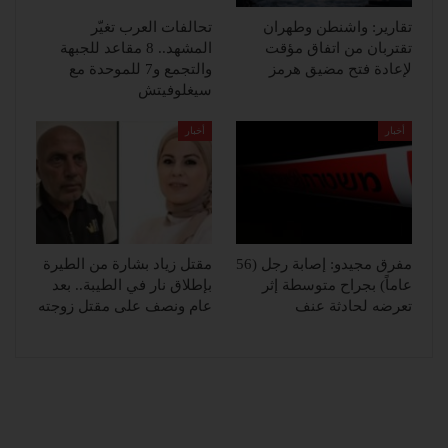
تقارير: واشنطن وطهران
تحالفات العرب تغيّر
تقتربان من اتفاق مؤقت
المشهد.. 8 مقاعد للجبهة
لإعادة فتح مضيق هرمز
والتجمع و7 للموحدة مع
سيغلوفيتش
أخبار
أخبار
مفرق مجيدو: إصابة رجل (56
مقتل زياد بشارة من الطيرة
عاماً) بجراح متوسطة إثر
بإطلاق نار في الطيبة.. بعد
تعرضه لحادثة عنف
عام ونصف على مقتل زوجته