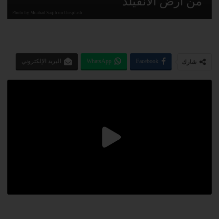
من أرض الأنفيلد
Photo by Moahad Saqib on Unsplash
Facebook
WhatsApp
البريد الإلكتروني
شارك