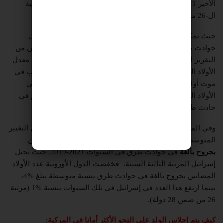
الأخير 2011-2021 تحتل إسرائيل المرتبة الرابعة السيئة (المرتبة
ال-26 من ضمن 29).
حيث تمكنت الدول الأوروبية من تخفيض عدد الأولاد القتلى في
حوادث طرق بنسبة متوسطة تبلغ %5 في تلك السنوات. فيتبين من
التقرير الجديد أن إسرائيل تحتل المرتبة الثانية السيئة في فئة معدل
الأولاد القتلى من جراء حوادث طرق من ضمن إجمالي الأسباب في
موت أولاد (مرتبة 31- من ضمن 32 دولة). فإن %10 من إجمالي
الأولاد الذين لقوا موتهم في السنوات 2021-2019، لقوا موتهم في
حادث طرق.
وفي المجلس الأوروبي للسلامة في الطرق تمت دراسة معدل التغيير
المتوسط الذي أجرته كل دولة في تقليص عدد الأولاد
المصابين
بجروح بالغة
في حوادث طرق في السنوات 2021-2019. حيث تحتل
إسرائيل المرتبة الثالثة السيئة، فخفضت الدول الأوروبية عدد الأولاد
المصابين بجروح بالغة في حوادث طرق بنسبة متوسطة تبلغ %4،
بينما ارتفع هذا العدد في إسرائيل في تلك السنوات بنسبة %1 (مرتبة
26 من ضمن 28 دولة).
كيف يتم إجلاس الولد على النحو الأكثر أمانا في المركبة: