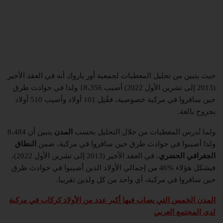
حيث يتبين من تحليل المعطيات لجمعية أور ياروك أنه في العقد الأخير
(2013 إلى تشرين الأول 2022) أصيب 18،356 ولدا في حوادث طرق
حين سافروا في مركبة خصوصية، فقُتِل 101 أولاد وأصيب 510 أولاد
بجروح بالغة.
ولما تُدرس المعطيات من خلال التحليل بحسب
المدن
يتبين أن 8،484
ولدا أصيبوا في حوادث طرق حين سافروا في مركبة، ضمن
النطاق
الجغرافي الحضري
، في العقد الأخير (2013 إلى تشرين الأول 2022)،
فيشكل هؤلاء %46 من إجمالي الأولاد الذين أصيبوا في حوادث طرق
حين سافروا في مركبة، أي واحد من كل ولدين تقريبا.
المدن الخمس التي يصاب فيها أكبر عدد من الأولاد كركاب في مركبة
لدى المجتمع العربي