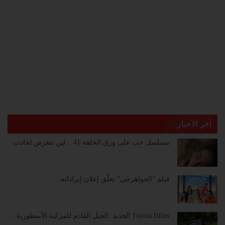
آخر الأخبار
مسلسل حب على ورق الحلقة 41 .. لين تتعرض لحادث
فيلم “الجواهرجي” يعلّق إعلان إيراداته…
Toyota Hilux الجديد: الجيل القادم للمركبة الأسطورية…