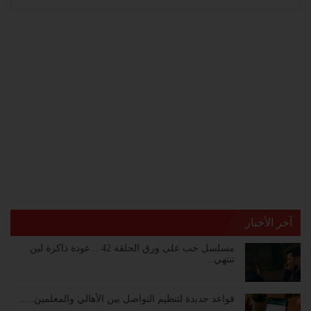
آخر الأخبار
مسلسل حب على ورق الحلقة 42 .. عودة ذاكرة لين
تنتهي…
قواعد جديدة لتنظيم التواصل بين الأهالي والمعلمين..…