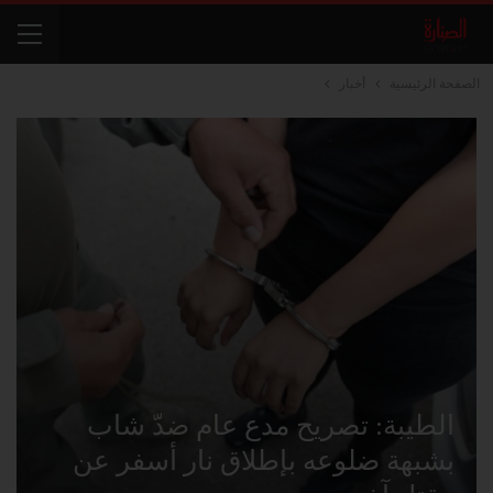
الصفحة الرئيسية
أخبار
الطيبة: تصريح مدع عام ضدّ شاب
بشبهة ضلوعه بإطلاق نار أسفر عن