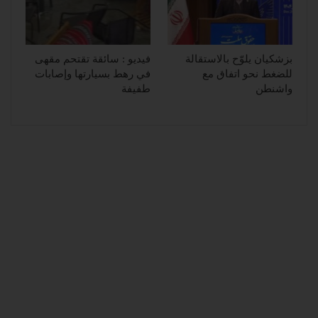
بزشكيان يلوّح بالاستقالة
فيديو : سائقة تقتحم مقهى
للضغط نحو اتفاق مع
في رهط بسيارتها وإصابات
واشنطن
طفيفة