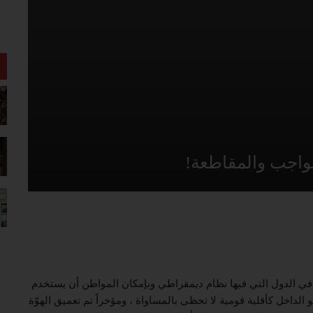
لواجب والمقاطعة!
في الدول التي فيها نظام ديمقراطي وبإمكان المواطن أن يستخدم
 الداخل كأقلية قومية لا تحظى بالمساواة ، ومؤخراً تم تعميق الهوّة