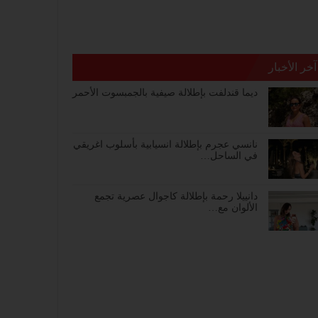
آخر الأخبار
ديما قندلفت بإطلالة صيفية بالجمبسوت الأحمر
نانسي عجرم بإطلالة انسيابية بأسلوب اغريقي
في الساحل…
دانييلا رحمة بإطلالة كاجوال عصرية تجمع
الألوان مع…