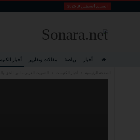
السبت, أغسطس 8, 2026
أخبار
رياضة
مقالات وتقارير
أخبار الكني
الصفحة الرئيسية
أخبار الكنيست
التصويت العربي ما بين الحق وال