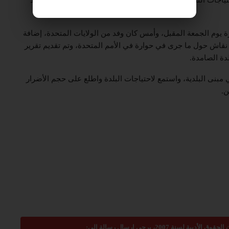
رة يوم الجمعة المقبل، وأمس كان وفد من الولايات المتحدة، إضافة
نقاش حول ما جرى في حوارة في الأمم المتحدة، وتم تقديم تقرير
دة الصامدة.
 مبنى البلدية، واستمع لاحتياجات البلدة واطلع على حجم الأضرار
ن.