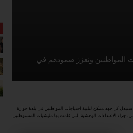
ات المواطنين ونعزز صمودهم في
ة ستبذل كل جهد ممكن لتلبية احتياجات المواطنين في بلدة حوارة
لي، جراء الاعتداءات الوحشية التي قامت بها مليشيات المستوطنين