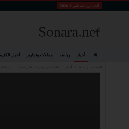
الخميس, أغسطس 6, 2026
أخبار
رياضة
مقالات وتقارير
أخبار الكني
الصفحة الرئيسية
أخبار
اشتية من حوارة: سنلبي احتياجات المواط