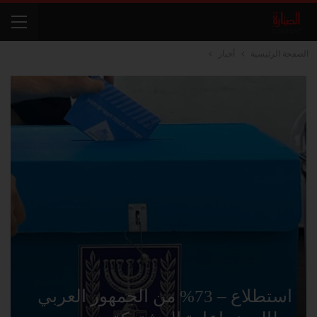
الصفحة الرئيسية
أخبار
استطلاع – 73% من الجمهور العربي