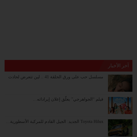
آخر الأخبار
مسلسل حب على ورق الحلقة 41 .. لين تتعرض لحادث
فيلم “الجواهرجي” يعلّق إعلان إيراداته…
Toyota Hilux الجديد: الجيل القادم للمركبة الأسطورية…