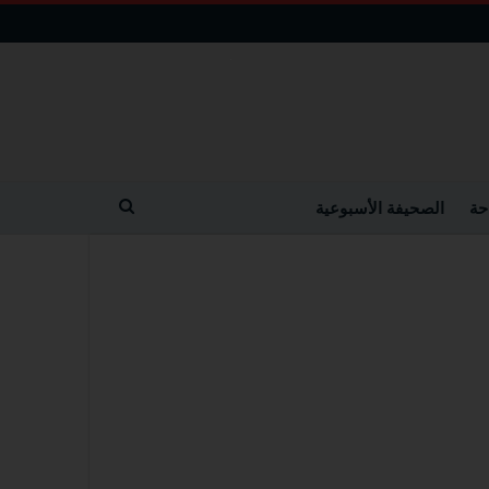
حة
الصحيفة الأسبوعية