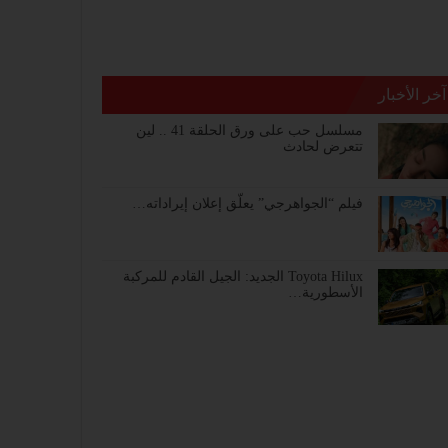
آخر الأخبار
مسلسل حب على ورق الحلقة 41 .. لين
تتعرض لحادث
فيلم “الجواهرجي” يعلّق إعلان إيراداته…
Toyota Hilux الجديد: الجيل القادم للمركبة
الأسطورية…