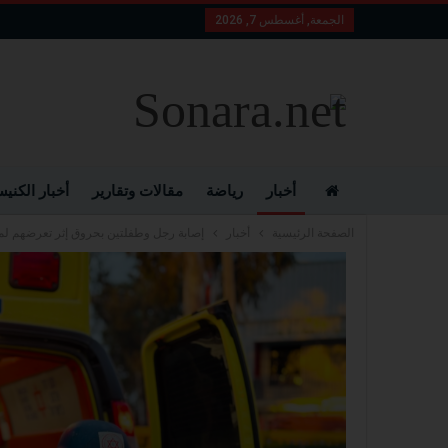
الجمعة, أغسطس 7, 2026
أخبار
رياضة
مقالات وتقارير
أخبار الكني
الصفحة الرئيسية
أخبار
إصابة رجل وطفلتين بحروق إثر تعرضهم لم