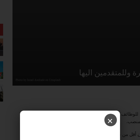
ة وللمتقدمين اليها
Photo by Israel Andrade on Unsplash
ن عام 2022، تم تسجيل 2.3 الف متقدم للوظائف لكل وظيفة شاغرة في الاقتصاد، وكانت المناصب
✕
ان أقل من عدد الوظائف في الاقتصاد بشكل عام.