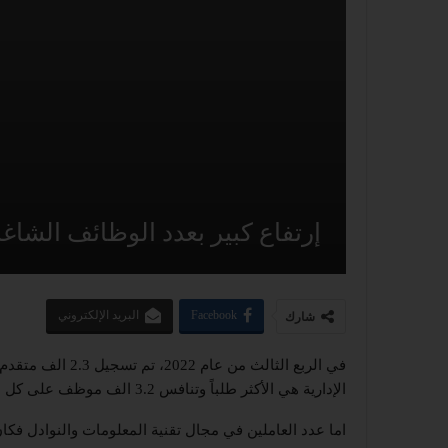
إرتفاع كبير بعدد الوظائف الشاغر
Facebook
البريد الإلكتروني
شارك
في الربع الثالث م
الإدارية هي الأكثر طلباً وتنافس 3.2 الف موظف على كل منصب.
اما عدد العاملين في مجال تقنية المعلومات والنوادل فك