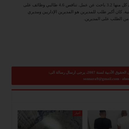
وبلغ عدد الوظائف الإدارية الشاغرة 3.4 آلاف، تنافس على كل منها 3.2 باحث عن عمل. تنافس 4.6 طالبي وظائف على
. كان أكبر طلب للمديرين هو المديرين الإداريين ومديري
sonnara9@gmail.com
-
abo
أخبار