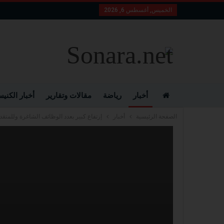
الخميس, أغسطس 6, 2026
أخبار
رياضة
مقالات وتقارير
أخبار الكني
الصفحة الرئيسية
أخبار
إرتفاع كبير بعدد الوظائف الشاغرة وللمتقدم